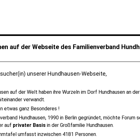
en auf der Webseite des Familienverband Hundh
esucher(in) unserer Hundhausen-Webseite,
usen auf der Welt haben ihre Wurzeln im Dorf Hundhausen an der 
miteinander verwandt.
on etwas ganz Besonderes !
nverband Hundhausen, 1990 in Berlin gegründet, möchte Forum s
er auf
privater Basis
in der Großfamilie Hundhausen.
mtafel umfasst inzwischen 4181 Personen.