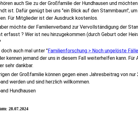
gehören auch Sie zu der Großfamilie der Hundhausen und möchten 
dt ist. Dafür genügt bei uns "ein Blick auf den Stammbaum", um 
en. Für Mitglieder ist der Ausdruck kostenlos.
ber möchte der Familienverband zur Vervollständigung der Stam
ht erfasst ? Wer ist neu hinzugekommen (durch Geburt oder Heir
?
 doch auch mal unter "
Familienforschung > Noch ungelöste Fälle
er kennen jemand der uns in diesem Fall weiterhelfen kann. Für 
er sehr dankbar.
rigen der Großfamilie können gegen einen Jahresbeitrag von nur 
band werden und sind herzlich willkommen.
band Hundhausen
 am
: 28.07.2024