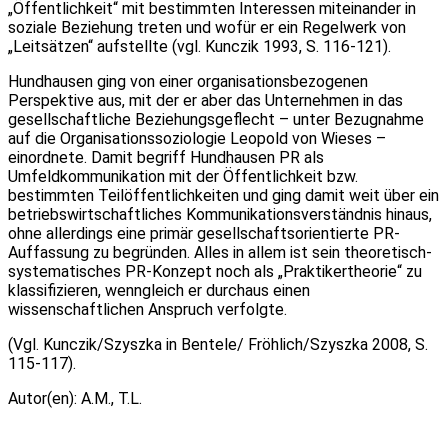
„Öffentlichkeit“ mit bestimmten Interessen miteinander in
soziale Beziehung treten und wofür er ein Regelwerk von
„Leitsätzen“ aufstellte (vgl. Kunczik 1993, S. 116-121).
Hundhausen ging von einer organisationsbezogenen
Perspektive aus, mit der er aber das Unternehmen in das
gesellschaftliche Beziehungsgeflecht – unter Bezugnahme
auf die Organisationssoziologie Leopold von Wieses –
einordnete. Damit begriff Hundhausen PR als
Umfeldkommunikation mit der Öffentlichkeit bzw.
bestimmten Teilöffentlichkeiten und ging damit weit über ein
betriebswirtschaftliches Kommunikationsverständnis hinaus,
ohne allerdings eine primär gesellschaftsorientierte PR-
Auffassung zu begründen. Alles in allem ist sein theoretisch-
systematisches PR-Konzept noch als „Praktikertheorie“ zu
klassifizieren, wenngleich er durchaus einen
wissenschaftlichen Anspruch verfolgte.
(Vgl. Kunczik/Szyszka in Bentele/ Fröhlich/Szyszka 2008, S.
115-117).
Autor(en): A.M., T.L.