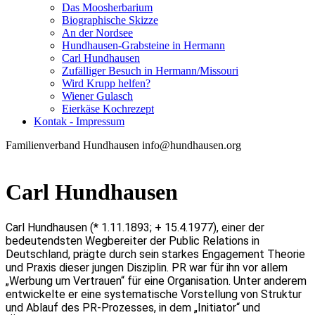
Das Moosherbarium
Biographische Skizze
An der Nordsee
Hundhausen-Grabsteine in Hermann
Carl Hundhausen
Zufälliger Besuch in Hermann/Missouri
Wird Krupp helfen?
Wiener Gulasch
Eierkäse Kochrezept
Kontak - Impressum
Familienverband Hundhausen info@hundhausen.org
Carl Hundhausen
Carl Hundhausen (* 1.11.1893; + 15.4.1977), einer der
bedeutendsten Wegbereiter der Public Relations in
Deutschland, prägte durch sein starkes Engagement Theorie
und Praxis dieser jungen Disziplin. PR war für ihn vor allem
„Werbung um Vertrauen“ für eine Organisation. Unter anderem
entwickelte er eine systematische Vorstellung von Struktur
und Ablauf des PR-Prozesses, in dem „Initiator“ und